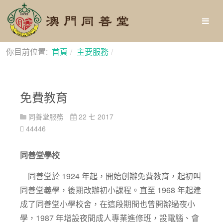
你目前位置:
首頁
主要服務
免費教育
免費教育
同善堂服務
22 七 2017
44446
同善堂學校
同善堂於 1924 年起，開始創辦免費教育，起初叫
同善堂義學，後期改辦初小課程。直至 1968 年起建
成了同善堂小學校舍，在這段期間也曾開辦過夜小
學，1987 年增設夜間成人專業進修班，設電腦、會