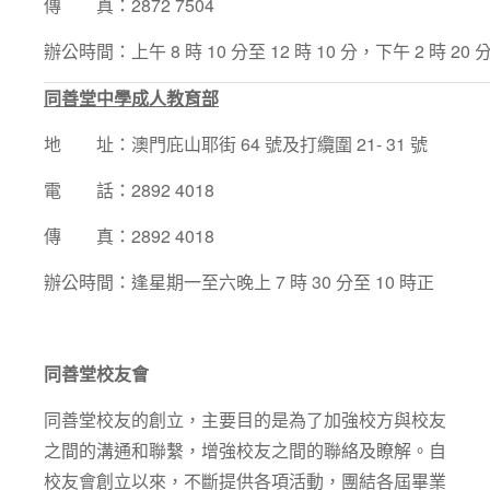
傳 真：2872 7504
辦公時間：上午 8 時 10 分至 12 時 10 分，下午 2 時 20 分
同善堂中學成人教育部
地 址：澳門庇山耶街 64 號及打纜圍 21- 31 號
電 話：2892 4018
傳 真：2892 4018
辦公時間：逢星期一至六晚上 7 時 30 分至 10 時正
同善堂校友會
同善堂校友的創立，主要目的是為了加強校方與校友
之間的溝通和聯繫，增強校友之間的聯絡及瞭解。自
校友會創立以來，不斷提供各項活動，團結各屆畢業