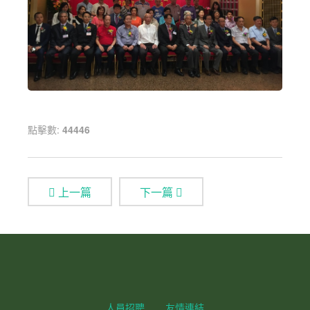
點擊數:
44446
上一篇
下一篇
人員招聘
友情連結