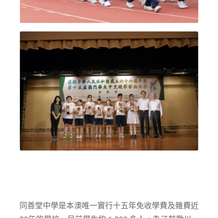
同善堂中學是本澳唯一實行十五年免收學費及雜費近