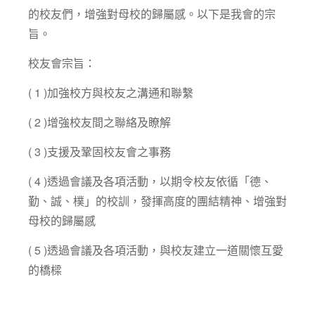
的校友們，增強對母校的歸屬感。以下是我會的宗
旨。
校友會宗旨：
( 1 )加強校方與校友之溝通和聯繫
( 2 )增強校友間之聯絡及瞭解
( 3 )支援及鞏固校友會之事務
( 4 )透過會議及各項活動，以期令校友依循「德、
勤、誠、樸」的校訓，發揮高度的團結精神、增強對
母校的歸屬感
( 5 )透過會議及各項活動，與校友建立一道關懷互愛
的橋樑