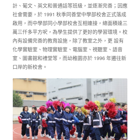
計、葡文、英文和普通話等班級，並逐漸完善；因應
社會需要，於 1991 秋季同善堂中學部校舍正式落成
啟用，而中學部同小學部校舍互相連接，總面積達三
萬三仟多平方呎，為學生提供了更好的學習環境。校
內有設備完善的教育設施，除了教室之外，更 設有
化學實驗室、物理實驗室、電腦室、視聽室、語音
室、圖書館和禮堂等，而幼稚園亦於 1996 年遷往新
口岸的新校舍。