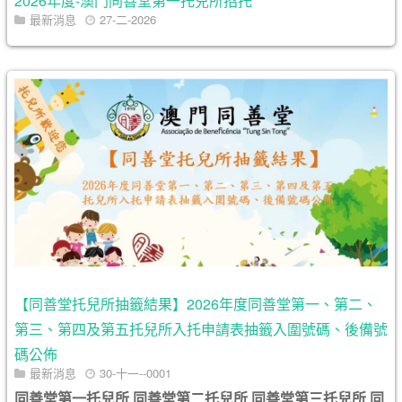
2026年度-澳門同善堂第一托兒所招托
最新消息
27-二-2026
【同善堂托兒所抽籤結果】2026年度同善堂第一、第二、
第三、第四及第五托兒所入托申請表抽籤入圍號碼、後備號
碼公佈
最新消息
30-十一--0001
同善堂第一托兒所
同善堂第二托兒所
同善堂第三托兒所
同