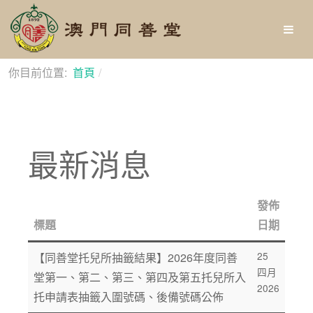
你目前位置:
首頁
最新消息
最新消息
發佈
標題
日期
25
【同善堂托兒所抽籤結果】2026年度同善
四月
堂第一、第二、第三、第四及第五托兒所入
2026
托申請表抽籤入圍號碼、後備號碼公佈