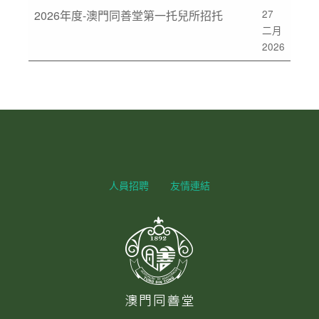
27
2026年度-澳門同善堂第一托兒所招托
二月
2026
人員招聘
友情連結