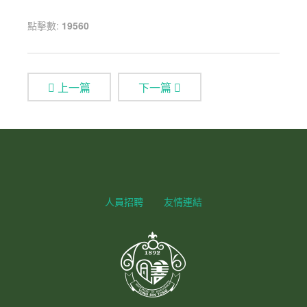
點擊數:
19560
上一篇
下一篇
人員招聘
友情連結