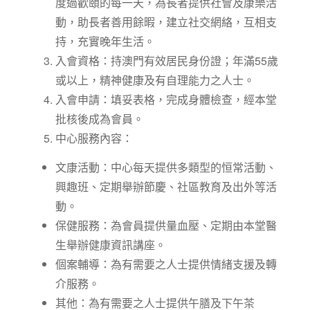
度過歡頤的每一天，為長者提供社會及康樂活
動，助長者善用餘暇，建立社交網絡，互相支
持，充實晚年生活。
入會資格：持澳門有效居民身份證；年滿55歲
或以上，精神健康及有自理能力之人士。
入會申請：填妥表格，完成身體檢查，經本堂
批核後成為會員。
中心服務內容：
文康活動：中心每天提供多類型的恒常活動、
興趣班、定期舉辦節慶、社區教育及出外等活
動。
保健服務：為會員提供量血壓、定期由本堂醫
生舉辦健康資訊講座。
個案輔導：為有需要之人士提供情緒支援及轉
介服務。
其他：為有需要之人士提供午膳及下午茶