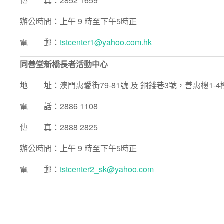
傳 真：2852 1659
辦公時間：上午 9 時至下午5時正
電 郵：
tstcenter1@yahoo.com.hk
同善堂新橋長者活動中心
地 址：澳門惠愛街79-81號 及 銅錢巷3號，善惠樓1-4
電 話：2886 1108
傳 真：2888 2825
辦公時間：上午 9 時至下午5時正
電 郵：
tstcenter2_sk@yahoo.com