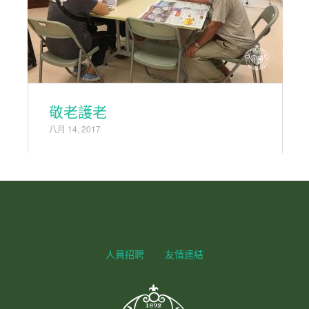
敬老護老
八月 14, 2017
人員招聘
友情連結