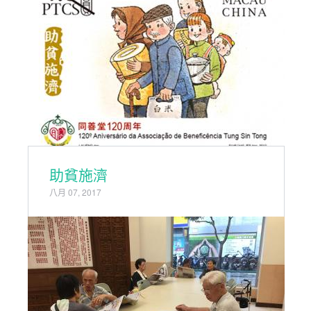
助貧施濟
八月 07, 2017