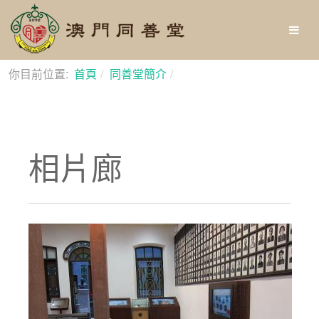
你目前位置:
首頁
同善堂簡介
相片廊
相片廊