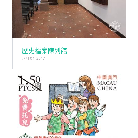
歷史檔案陳列館
八月 04, 2017