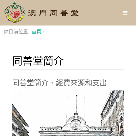
你目前位置:
首頁
同善堂簡介
同善堂簡介
同善堂簡介、經費來源和支出