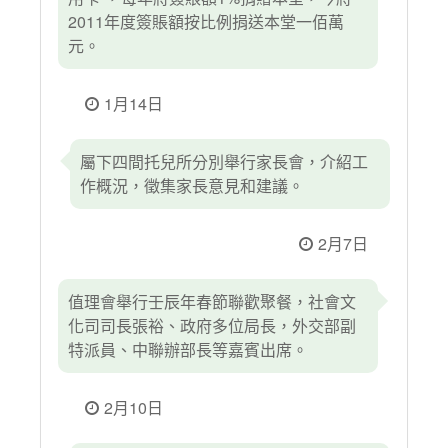
2011年度簽賬額按比例捐送本堂一佰萬
元。
1月14日
屬下四間托兒所分別舉行家長會，介紹工
作概況，徵集家長意見和建議。
2月7日
值理會舉行壬辰年春節聯歡聚餐，社會文
化司司長張裕、政府多位局長，外交部副
特派員、中聯辦部長等嘉賓出席。
2月10日