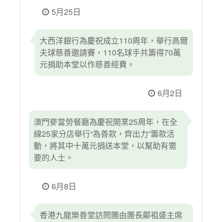
5月25日
大西洋銀行為慶祝成立110周年，舉行高爾
夫球慈善邀請賽，110名球手共籌得70萬
元捐助本堂以作慈善經費。
6月2日
澳門麥當勞餐廳為慶祝開業25周年，在全
線25家分店舉行“為善款，齊出力”籌款活
動，將其中十萬元捐送本堂，以幫助有需
要的人士。
6月8日
香港九龍樂善堂訪問團由團長鄺祖盛主席