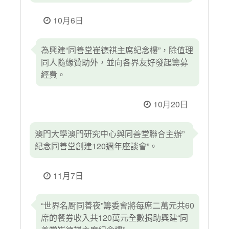
10月6日
為興建“同善堂崔德祺主席紀念樓”，除值理
同人隨緣贊助外，並向各界友好發起籌募
經費。
10月20日
澳門大學澳門研究中心與同善堂聯合主辦”
紀念同善堂創建120週年座談會”。
11月7日
“世界名㕑同善夜”籌委會將每席二萬元共60
席的餐券收入共120萬元全數捐助興建“同