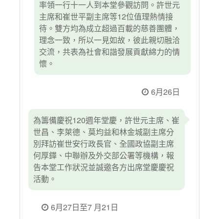
率領一行十一人到本堂參觀訪問。許世元
主席和崔世平副主席等12位值理熱情接
待。雙方均為成立超過百載的慈善團體，
理念一致，所以一見如故，彼此親切融洽
交流，共表為社會和諧發展貢獻綿力的情
懷。
6月26日
為籌備慶祝120週年堂慶，許世元主席、崔
世昌、李萊德、莫均益和林金城副主席分
別拜訪崔世安行政長官、全國政協副主席
何厚鏵、中聯辦及外交部公署等機構，報
告本堂工作狀況並誠邀各方出席堂慶慶祝
活動。
6月27日至7 月21日