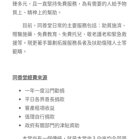
臻多元，且一直堅持免費服務，為有需要的人給予物
質上、精神上的幫助。
目前，同善堂日常的主要服務包括：助貧施濟、
贈醫施藥、免費教育、免費托兒、敬老護老和緊急救
援等。現更著手籌劃拓展服務長者及扶助傷殘人士等
範疇。
同善堂經費來源
一年一度沿門勸捐
平日各界善長捐款
嘗產租項收益
值理自行捐款
政府有關部門的津貼資助
本堂尚有一個傳統，就是本堂收入向來均全部用