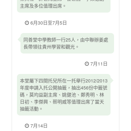
主席及多位值理出席。
6月30日至7月5日
同善堂中學教師一行25人，由中聯辦姜處
長帶領往貴州學習和觀光。
7月11日
本堂屬下四間托兒所在一托舉行2012/2013
年度申請入托公開抽籤，抽出456份中籤號
碼，莫均益副主席、姚健池、鄭秀明、林
日初、李傑興、蔡明威等值理出席了當天
抽籤活動。
7月14日