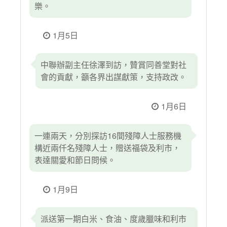
樂。
1月5日
中聯辦副主任徐澤到訪，贊賞同善堂對社
會的貢獻，籲各界出謀獻策，支持政改。
1月6日
一連兩天，分別探訪16間殘障人士服務機
構近兩仟名殘障人士，贈送福袋及利市，
表達關愛和節日問候。
1月9日
派送第一期白米、食油、度歲臘味和利市