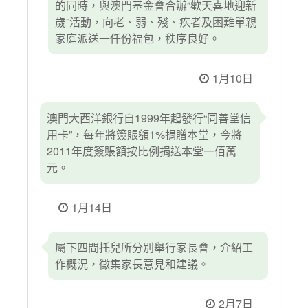
的同時，與澳門基金會合辦“歡天喜地迎新
歲”活動，向老、弱、殘、疾者及困難單親
家庭派送一仟份福包，秩序良好。
1月10日
澳門大西洋銀行自1999年起發行“同善堂信
用卡”，每年將簽賬額1%捐贈本堂，今將
2011年度簽賬額按比例捐送本堂一佰萬
元。
1月14日
屬下四間托兒所分別舉行家長會，介紹工
作概況，徵集家長意見和建議。
2月7日