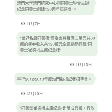
澳門大學澳門研究中心與同善堂聯合主辦”
紀念同善堂創建120週年座談會”。
11月7日
“世界名㕑同善夜”籌委會將每席二萬元共60
席的餐券收入共120萬元全數捐助興建“同
善堂崔德祺主席紀念樓”
11月13日
舉行2012/2013年度沿門勸捐記者招待會。
12月10日
“同善堂崔德祺主席紀念樓”落成典禮。行政