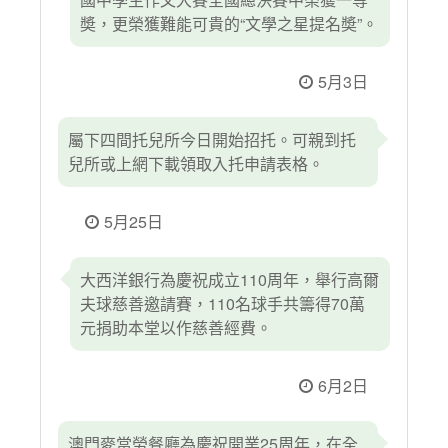
奬，更榮獲難能可貴的“文學之星提名奬”。
5月3日
屬下四間托兒所今日開始招托。可親到托
兒所或上網下載領取入托申請表格。
5月25日
大西洋銀行為慶祝成立110周年，舉行高爾
夫球慈善邀請賽，110名球手共籌得70萬
元捐助本堂以作慈善經費。
6月2日
澳門麥當勞餐廳為慶祝開業25周年，在全