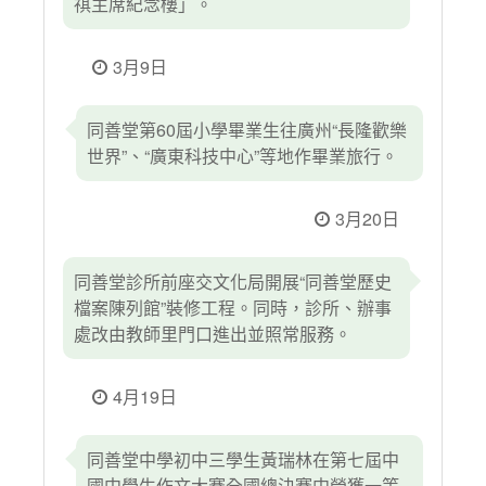
祺主席紀念樓」。
3月9日
同善堂第60屆小學畢業生往廣州“長隆歡樂
世界”、“廣東科技中心”等地作畢業旅行。
3月20日
同善堂診所前座交文化局開展“同善堂歷史
檔案陳列館”裝修工程。同時，診所、辦事
處改由教師里門口進出並照常服務。
4月19日
同善堂中學初中三學生黃瑞林在第七屆中
國中學生作文大賽全國總決賽中榮獲一等