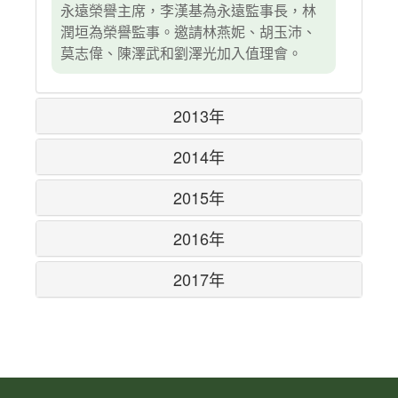
永遠榮譽主席，李漢基為永遠監事長，林
潤垣為榮譽監事。邀請林燕妮、胡玉沛、
莫志偉、陳澤武和劉澤光加入值理會。
2013年
2014年
2015年
2016年
2017年