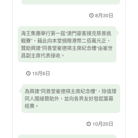
8月30日
海王集團舉行第一屆“澳門豪客撲克慈善挑
戰賽”，藉此向本堂捐贈港幣二佰萬元正，
贊助興建“同善堂崔德祺主席紀念樓“由崔世
昌副主席代表接收。
10月6日
為興建“同善堂崔德祺主席紀念樓”，除值理
同人隨緣贊助外，並向各界友好發起籌募
經費。
10月20日