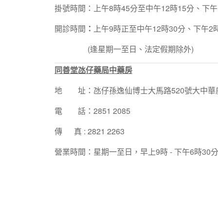
掛號時間：上午8時45分至中午12時15分、下午1
開診時間
：
上午9時正至中午12時30分、下午2
(逢星期一至日、法定假期除外)
同善堂氹仔藥局中藥房
地 址：氹仔孫逸仙博士大馬路520號大中華
電 話：2851 2085
傳 真 : 2821 2263
營業時間：星期一至日，早上9時 - 下午6時3