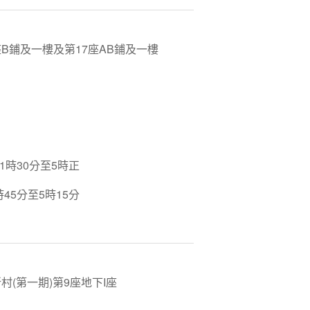
鋪及一樓及第17座AB鋪及一樓
1時30分至5時正
45分至5時15分
村(第一期)第9座地下I座