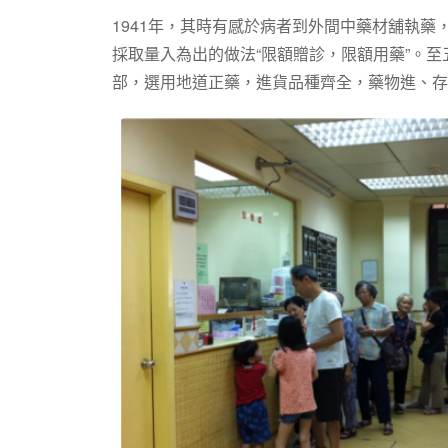
1941年，其時有感於病者到外間中藥材舖執
採取量入為出的做法“限額贈診，限額用藥”。
部，選用地道正藥，進貨品種齊全，藥物進、存