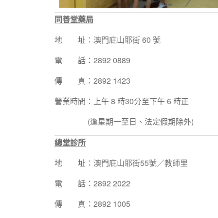
同善堂藥局
地 址：澳門庇山耶街 60 號
電 話：2892 0889
傳 真：2892 1423
營業時間：上午 8 時30分至下午 6 時正
(逢星期一至日、法定假期除外)
總堂診所
地 址：澳門庇山耶街55號／教師里
電 話：2892 2022
傳 真：2892 1005