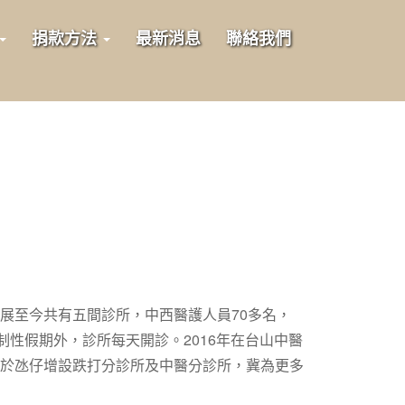
捐款方法
最新消息
聯絡我們
展至今共有五間診所，中西醫護人員70多名，
性假期外，診所每天開診。2016年在台山中醫
於氹仔增設跌打分診所及中醫分診所，冀為更多