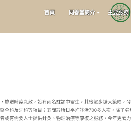
首頁
同善堂簡介
主要服務
，施贈時疫丸散，設有兩名駐診中醫生，其後逐步擴大範疇，發
醫全科及牙科等項目；五間診所日平均診治700多人次，除了強制
者或有需要人士提供針灸、物理治療等康復之服務，今年更著力