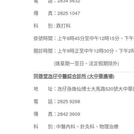
電 話：2834 5632
傳 真：2825 1047
科 別 : 跌打科
掛號時間：上午8時45分至中午12時15分、下午1
開診時間：上午9時正至中午12時30分、下午2時
(逢星期一至日、法定假期除外)
同善堂氹仔中醫綜合診所 (大中華廣場)
地 址：氹仔孫逸仙博士大馬路520號大中華
電 話：2825 9298
傳 真：2842 3609
科 別 : 中醫內科、針灸科、物理治療