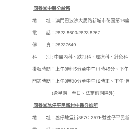
同善堂中醫分診所
地 址：澳門巴波沙大馬路新城市花園第16座B
電 話：2823 8600/2823 8257
傳 真：28237649
科 別 : 中醫內科、跌打科、理療科、針灸科
掛號時間：上午8時15分至中午11時45分、下午
開診時間：上午8時30分至中午12時正、下午1時
(逢星期一至日、法定假期除外)
同善堂氹仔平民新村中醫分診所
地 址：氹仔地堡街357C-357E號氹仔平民新