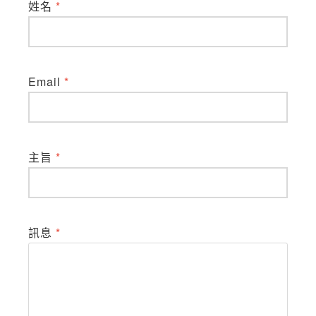
姓名
*
Email
*
主旨
*
訊息
*