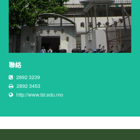
聯絡
2892 3239
2892 3453
http://www.tst.edu.mo