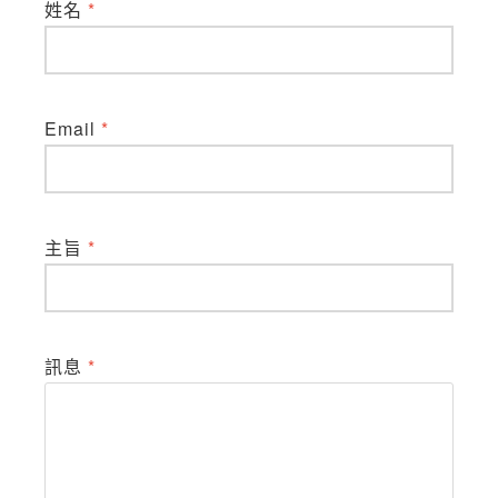
姓名
*
Email
*
主旨
*
訊息
*