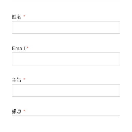
姓名
*
Email
*
主旨
*
訊息
*