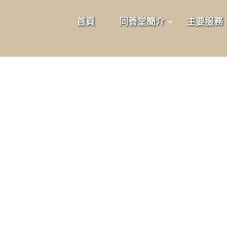
首頁
同善堂簡介
主要服務